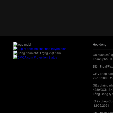
Hợp đồng
Cơ quan chủ q
Thành phố Hà 
Điện thoại/Fax
Giấy phép đăn
29/10/2008, th
Giấy chứng nhậ
4280/GCN-SKHC
Tổng Công ty 
Giấy phép Cun
12/05/2021
Chịu trách nh