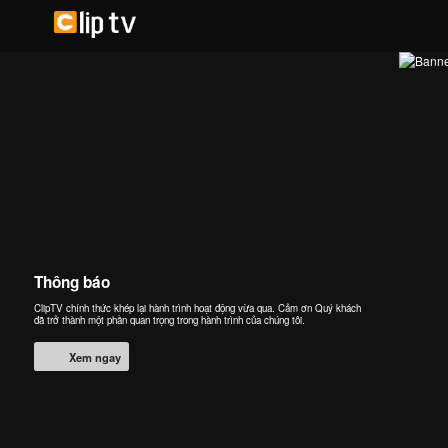
Thông báo
ClipTV chính thức khép lại hành trình hoạt động vừa qua. Cảm ơn Quý khách
đã trở thành một phần quan trọng trong hành trình của chúng tôi.
Xem ngay