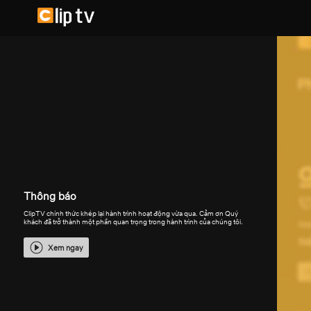
Thông báo
ClipTV chính thức khép lại hành trình hoạt động vừa qua. Cảm ơn Quý
khách đã trở thành một phần quan trọng trong hành trình của chúng tôi.
Xem ngay