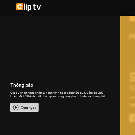
Thông báo
ClipTV chính thức khép lại hành trình hoạt động vừa qua. Cảm ơn Quý
khách đã trở thành một phần quan trọng trong hành trình của chúng tôi.
Xem ngay