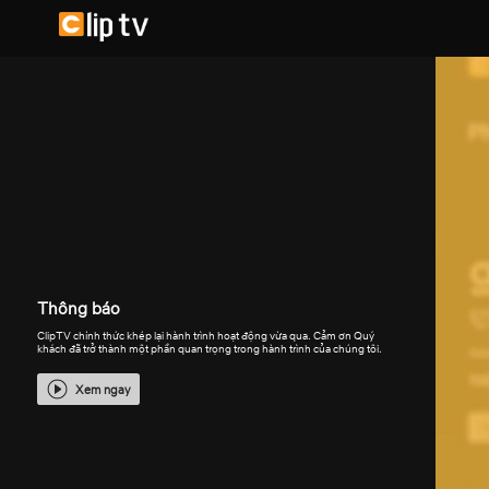
Thông báo
ClipTV chính thức khép lại hành trình hoạt động vừa qua. Cảm ơn Quý
khách đã trở thành một phần quan trọng trong hành trình của chúng tôi.
Xem ngay