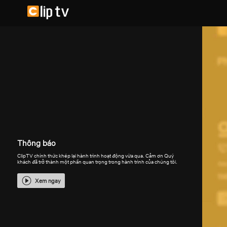
Thông báo
ClipTV chính thức khép lại hành trình hoạt động vừa qua. Cảm ơn Quý
khách đã trở thành một phần quan trọng trong hành trình của chúng tôi.
Xem ngay