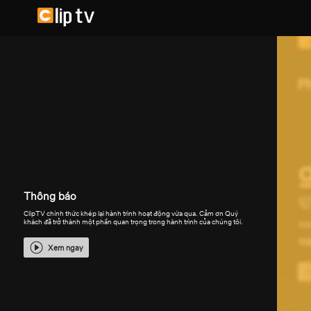
Thông báo
ClipTV chính thức khép lại hành trình hoạt động vừa qua. Cảm ơn Quý
khách đã trở thành một phần quan trọng trong hành trình của chúng tôi.
Xem ngay