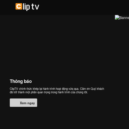
Thông báo
ClipTV chính thức khép lại hành trình hoạt động vừa qua. Cảm ơn Quý khách
đã trở thành một phần quan trọng trong hành trình của chúng tôi.
Xem ngay