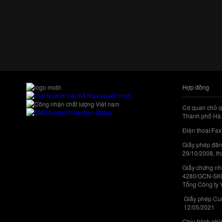
Hợp đồng
Cơ quan chủ q
Thành phố Hà 
Điện thoại/Fax
Giấy phép đăn
29/10/2008, th
Giấy chứng nhậ
4280/GCN-SKHC
Tổng Công ty 
Giấy phép Cun
12/05/2021
Chịu trách nh