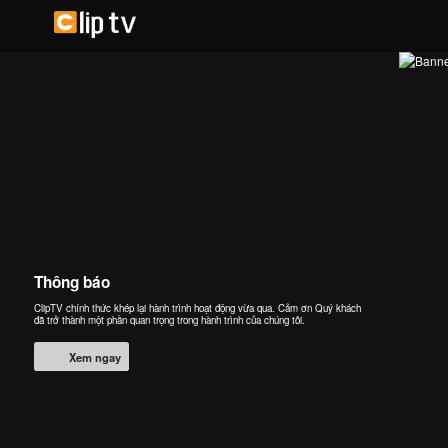
Thông báo
ClipTV chính thức khép lại hành trình hoạt động vừa qua. Cảm ơn Quý khách
đã trở thành một phần quan trọng trong hành trình của chúng tôi.
Xem ngay