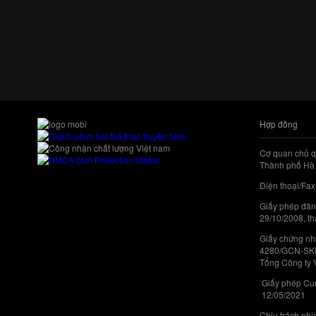
Hợp đồng
Cơ quan chủ q
Thành phố Hà 
Điện thoại/Fax
Giấy phép đăn
29/10/2008, th
Giấy chứng nhậ
4280/GCN-SKHC
Tổng Công ty 
Giấy phép Cun
12/05/2021
Chịu trách nh