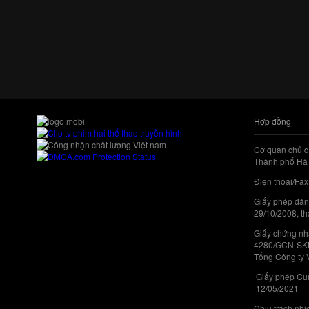
Hợp đồng
Cơ quan chủ q
Thành phố Hà 
Điện thoại/Fax
Giấy phép đăn
29/10/2008, th
Giấy chứng nhậ
4280/GCN-SKHC
Tổng Công ty 
Giấy phép Cun
12/05/2021
Chịu trách nh