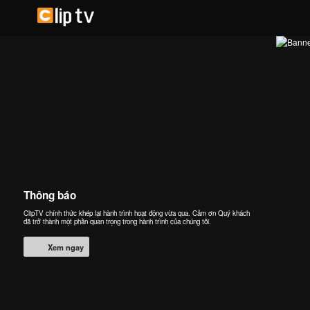
Thông báo
ClipTV chính thức khép lại hành trình hoạt động vừa qua. Cảm ơn Quý khách
đã trở thành một phần quan trọng trong hành trình của chúng tôi.
Xem ngay