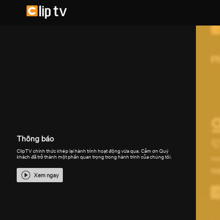
Thông báo
ClipTV chính thức khép lại hành trình hoạt động vừa qua. Cảm ơn Quý
khách đã trở thành một phần quan trọng trong hành trình của chúng tôi.
Xem ngay