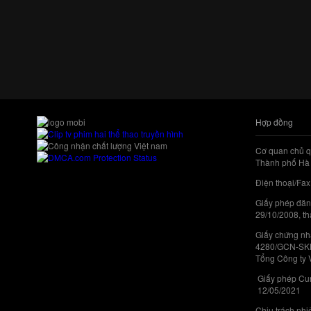
Hợp đồng
Cơ quan chủ q
Thành phố Hà 
Điện thoại/Fax
Giấy phép đăn
29/10/2008, th
Giấy chứng nhậ
4280/GCN-SKHC
Tổng Công ty 
Giấy phép Cun
12/05/2021
Chịu trách nh