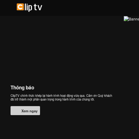
Thông báo
ClipTV chính thức khép lại hành trình hoạt động vừa qua. Cảm ơn Quý khách
đã trở thành một phần quan trọng trong hành trình của chúng tôi.
Xem ngay