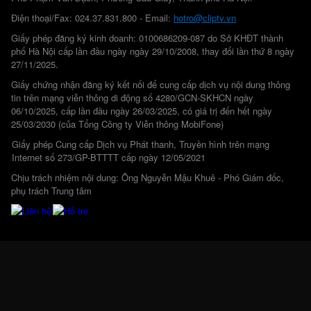
Điện thoại/Fax: 024.37.831.800 - Email:
hotro@cliptv.vn
Giấy phép đăng ký kinh doanh: 0100686209-087 do Sở KHĐT thành
phố Hà Nội cấp lần đầu ngày ngày 29/10/2008, thay đổi lần thứ 8 ngày
27/11/2025.
Giấy chứng nhận đăng ký kết nối để cung cấp dịch vụ nội dung thông
tin trên mạng viễn thông di động số 4280/GCN-SKHCN ngày
06/10/2025, cấp lần đầu ngày 26/03/2025, có giá trị đến hết ngày
25/03/2030 (của Tổng Công ty Viễn thông MobiFone)
Giấy phép Cung cấp Dịch vụ Phát thanh, Truyền hình trên mạng
Internet số 273/GP-BTTTT cấp ngày 12/05/2021
Chịu trách nhiệm nội dung: Ông Nguyễn Mậu Khuê - Phó Giám đốc,
phụ trách Trung tâm