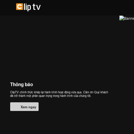
Thông báo
ClipTV chính thức khép lại hành trình hoạt động vừa qua. Cảm ơn Quý khách
đã trở thành một phần quan trọng trong hành trình của chúng tôi.
Xem ngay