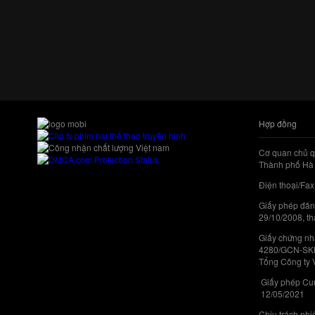
Hợp đồng
Cơ quan chủ q
Thành phố Hà 
Điện thoại/Fax
Giấy phép đăn
29/10/2008, th
Giấy chứng nhậ
4280/GCN-SKHC
Tổng Công ty 
Giấy phép Cun
12/05/2021
Chịu trách nh