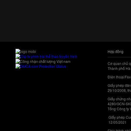
Hợp đồng
Cơ quan chủ q
Thành phố Hà 
Điện thoại/Fax
Giấy phép đăn
29/10/2008, th
Giấy chứng nhậ
4280/GCN-SKHC
Tổng Công ty 
Giấy phép Cun
12/05/2021
Chịu trách nh