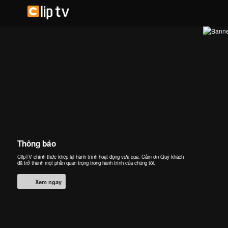
Thông báo
ClipTV chính thức khép lại hành trình hoạt động vừa qua. Cảm ơn Quý khách
đã trở thành một phần quan trọng trong hành trình của chúng tôi.
Xem ngay