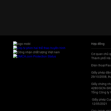
Hợp đồng
Cơ quan chủ q
Thành phố Hà 
Điện thoại/Fax
Giấy phép đăn
29/10/2008, th
Giấy chứng nhậ
4280/GCN-SKHC
Tổng Công ty 
Giấy phép Cun
12/05/2021
Chịu trách nh