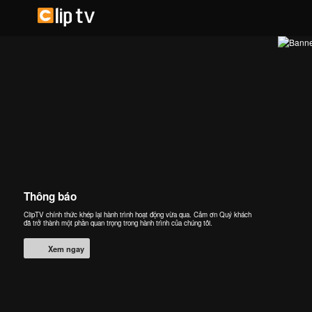
Thông báo
ClipTV chính thức khép lại hành trình hoạt động vừa qua. Cảm ơn Quý khách
đã trở thành một phần quan trọng trong hành trình của chúng tôi.
Xem ngay