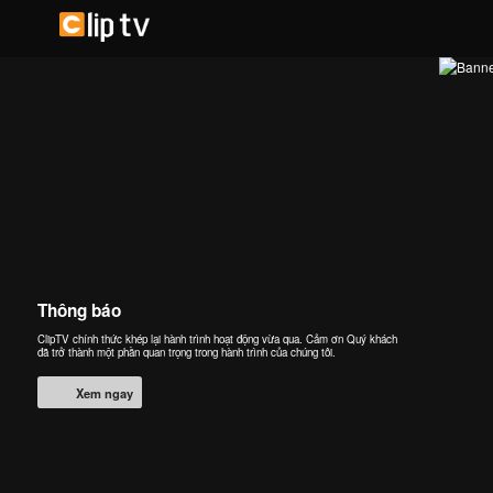
Thông báo
ClipTV chính thức khép lại hành trình hoạt động vừa qua. Cảm ơn Quý khách
đã trở thành một phần quan trọng trong hành trình của chúng tôi.
Xem ngay