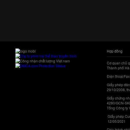
Hợp đồng
Cơ quan chủ q
Thành phố Hà 
Điện thoại/Fax
Giấy phép đăn
29/10/2008, th
Giấy chứng nhậ
4280/GCN-SKHC
Tổng Công ty 
Giấy phép Cun
12/05/2021
Chịu trách nh