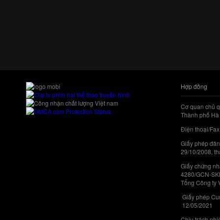
Hợp đồng
Cơ quan chủ q
Thành phố Hà 
Điện thoại/Fax
Giấy phép đăn
29/10/2008, th
Giấy chứng nhậ
4280/GCN-SKHC
Tổng Công ty 
Giấy phép Cun
12/05/2021
Chịu trách nh