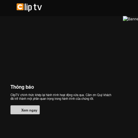
Thông báo
ClipTV chính thức khép lại hành trình hoạt động vừa qua. Cảm ơn Quý khách
đã trở thành một phần quan trọng trong hành trình của chúng tôi.
Xem ngay