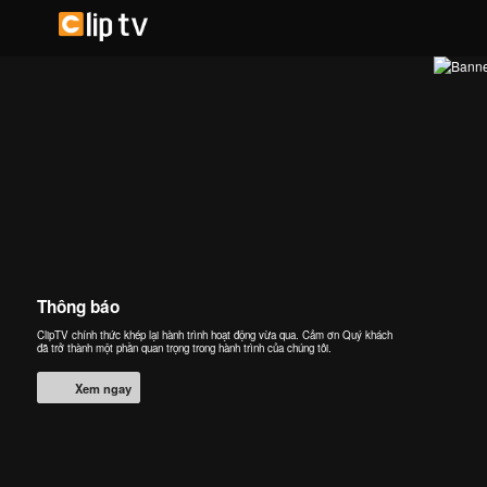
Thông báo
ClipTV chính thức khép lại hành trình hoạt động vừa qua. Cảm ơn Quý khách
đã trở thành một phần quan trọng trong hành trình của chúng tôi.
Xem ngay