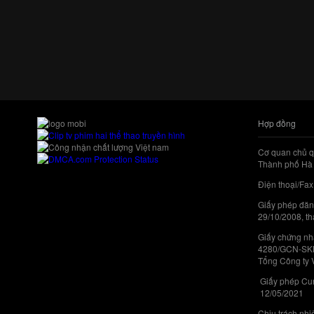
Hợp đồng
Cơ quan chủ q
Thành phố Hà 
Điện thoại/Fax
Giấy phép đăn
29/10/2008, th
Giấy chứng nhậ
4280/GCN-SKHC
Tổng Công ty 
Giấy phép Cun
12/05/2021
Chịu trách nh