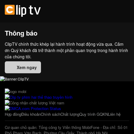
Thông báo
ClipTV chính thức khép lại hành trình hoạt động vừa qua. Cảm
ơn Quý khách đã trở thành một phần quan trọng trong hành trình
của chúng tôi.
Xem ngay
Hợp đồng
Điều khoản
Chính sách
Chất lượng
Quy trình GQKN
Liên hệ
Cơ quan chủ quản: Tổng công ty Viễn thông MobiFone - Địa chỉ: Số 01
Phố Phạm Văn Bạch, Phường Cầu Giấy, Thành phố Hà Nội.