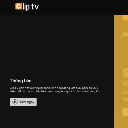
Thông báo
ClipTV chính thức khép lại hành trình hoạt động vừa qua. Cảm ơn Quý
khách đã trở thành một phần quan trọng trong hành trình của chúng tôi.
Xem ngay