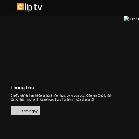
Thông báo
ClipTV chính thức khép lại hành trình hoạt động vừa qua. Cảm ơn Quý khách
đã trở thành một phần quan trọng trong hành trình của chúng tôi.
Xem ngay