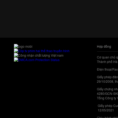
Hợp đồng
Cơ quan chủ q
Thành phố Hà 
Điện thoại/Fax
Giấy phép đăn
29/10/2008, th
Giấy chứng nhậ
4280/GCN-SKHC
Tổng Công ty 
Giấy phép Cun
12/05/2021
Chịu trách nh