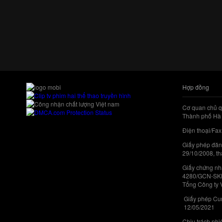
Hợp đồng
Cơ quan chủ q
Thành phố Hà 
Điện thoại/Fax
Giấy phép đăn
29/10/2008, th
Giấy chứng nhậ
4280/GCN-SKHC
Tổng Công ty 
Giấy phép Cun
12/05/2021
Chịu trách nh