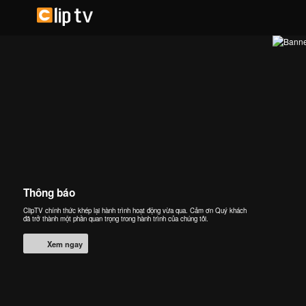
Thông báo
ClipTV chính thức khép lại hành trình hoạt động vừa qua. Cảm ơn Quý khách
đã trở thành một phần quan trọng trong hành trình của chúng tôi.
Xem ngay