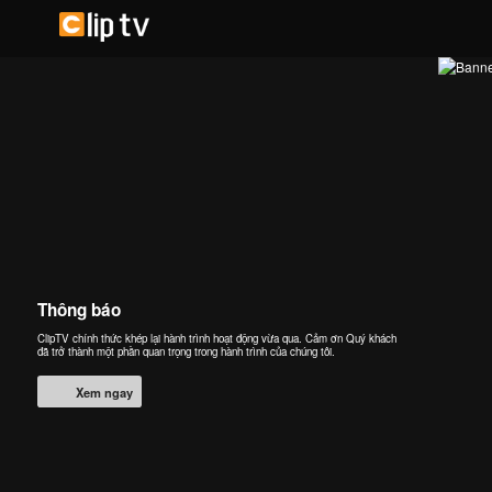
Thông báo
ClipTV chính thức khép lại hành trình hoạt động vừa qua. Cảm ơn Quý khách
đã trở thành một phần quan trọng trong hành trình của chúng tôi.
Xem ngay