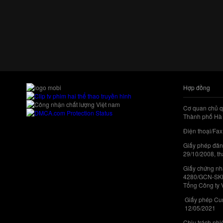
Hợp đồng
Cơ quan chủ q
Thành phố Hà 
Điện thoại/Fax
Giấy phép đăn
29/10/2008, th
Giấy chứng nhậ
4280/GCN-SKHC
Tổng Công ty 
Giấy phép Cun
12/05/2021
Chịu trách nh