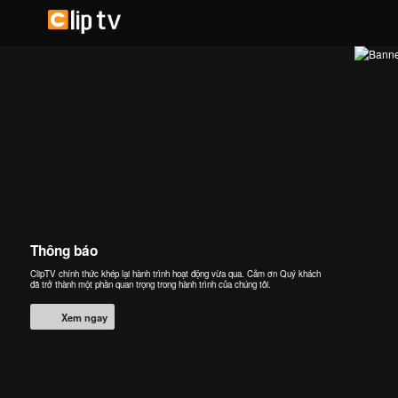
Thông báo
ClipTV chính thức khép lại hành trình hoạt động vừa qua. Cảm ơn Quý khách
đã trở thành một phần quan trọng trong hành trình của chúng tôi.
Xem ngay