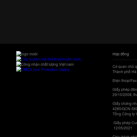
Hợp đồng
Cơ quan chủ q
Thành phố Hà 
Điện thoại/Fax
Giấy phép đăn
29/10/2008, th
Giấy chứng nhậ
4280/GCN-SKHC
Tổng Công ty 
Giấy phép Cun
12/05/2021
Chịu trách nh