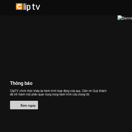
Thông báo
ClipTV chính thức khép lại hành trình hoạt động vừa qua. Cảm ơn Quý khách
đã trở thành một phần quan trọng trong hành trình của chúng tôi.
Xem ngay