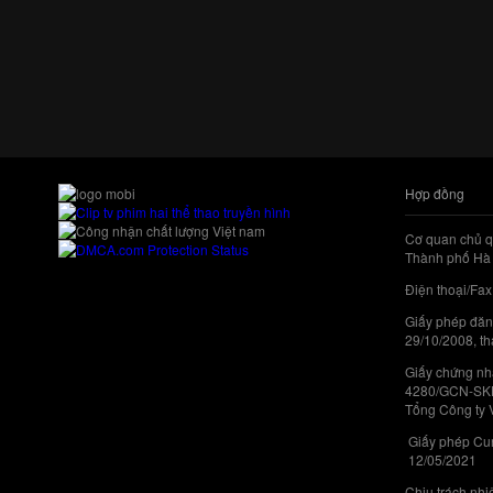
Hợp đồng
Cơ quan chủ q
Thành phố Hà 
Điện thoại/Fax
Giấy phép đăn
29/10/2008, th
Giấy chứng nhậ
4280/GCN-SKHC
Tổng Công ty 
Giấy phép Cun
12/05/2021
Chịu trách nh