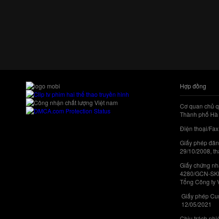
Hợp đồng
Cơ quan chủ q
Thành phố Hà 
Điện thoại/Fax
Giấy phép đăn
29/10/2008, th
Giấy chứng nhậ
4280/GCN-SKHC
Tổng Công ty 
Giấy phép Cun
12/05/2021
Chịu trách nh