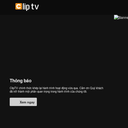
Thông báo
ClipTV chính thức khép lại hành trình hoạt động vừa qua. Cảm ơn Quý khách
đã trở thành một phần quan trọng trong hành trình của chúng tôi.
Xem ngay