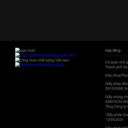
Hợp đồng
Cơ quan chủ q
Thành phố Hà 
Điện thoại/Fax
Giấy phép đăn
29/10/2008, th
Giấy chứng nhậ
4280/GCN-SKHC
Tổng Công ty 
Giấy phép Cun
12/05/2021
Chịu trách nh