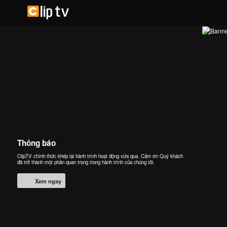
Thông báo
ClipTV chính thức khép lại hành trình hoạt động vừa qua. Cảm ơn Quý khách
đã trở thành một phần quan trọng trong hành trình của chúng tôi.
Xem ngay