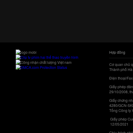
Hợp đồng
Cơ quan chủ q
Thành phố Hà 
Điện thoại/Fax
Giấy phép đăn
29/10/2008, th
Giấy chứng nhậ
4280/GCN-SKHC
Tổng Công ty 
Giấy phép Cun
12/05/2021
Chịu trách nh