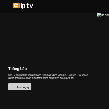
Thông báo
ClipTV chính thức khép lại hành trình hoạt động vừa qua. Cảm ơn Quý khách
đã trở thành một phần quan trọng trong hành trình của chúng tôi.
Xem ngay