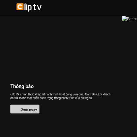
Thông báo
ClipTV chính thức khép lại hành trình hoạt động vừa qua. Cảm ơn Quý khách
đã trở thành một phần quan trọng trong hành trình của chúng tôi.
Xem ngay