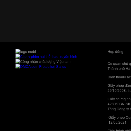
Hợp đồng
Cơ quan chủ q
Thành phố Hà 
Điện thoại/Fax
Giấy phép đăn
29/10/2008, th
Giấy chứng nhậ
4280/GCN-SKHC
Tổng Công ty 
Giấy phép Cun
12/05/2021
Chịu trách nh