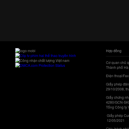
Hợp đồng
Cơ quan chủ q
Thành phố Hà 
Điện thoại/Fax
Giấy phép đăn
29/10/2008, th
Giấy chứng nhậ
4280/GCN-SKHC
Tổng Công ty 
Giấy phép Cun
12/05/2021
Chịu trách nh