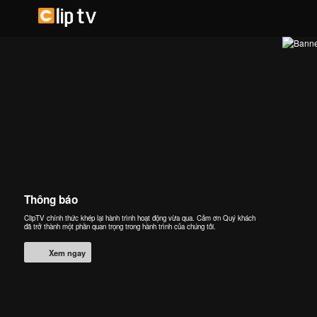
Thông báo
ClipTV chính thức khép lại hành trình hoạt động vừa qua. Cảm ơn Quý khách
đã trở thành một phần quan trọng trong hành trình của chúng tôi.
Xem ngay