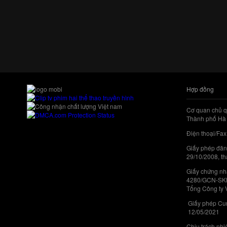
Hợp đồng
Cơ quan chủ q
Thành phố Hà 
Điện thoại/Fax
Giấy phép đăn
29/10/2008, th
Giấy chứng nhậ
4280/GCN-SKHC
Tổng Công ty 
Giấy phép Cun
12/05/2021
Chịu trách nh