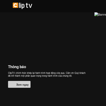
Thông báo
ClipTV chính thức khép lại hành trình hoạt động vừa qua. Cảm ơn Quý khách
đã trở thành một phần quan trọng trong hành trình của chúng tôi.
Xem ngay