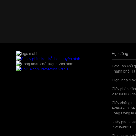
Hợp đồng
Cơ quan chủ q
Thành phố Hà 
Điện thoại/Fax
Giấy phép đăn
29/10/2008, th
Giấy chứng nhậ
4280/GCN-SKHC
Tổng Công ty 
Giấy phép Cun
12/05/2021
Chịu trách nh