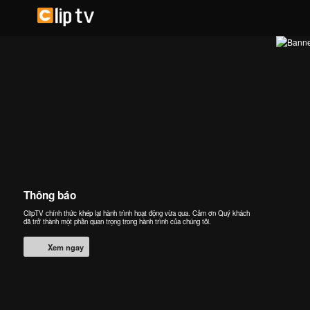
Thông báo
ClipTV chính thức khép lại hành trình hoạt động vừa qua. Cảm ơn Quý khách
đã trở thành một phần quan trọng trong hành trình của chúng tôi.
Xem ngay