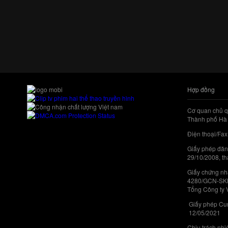
Hợp đồng
Cơ quan chủ q
Thành phố Hà 
Điện thoại/Fax
Giấy phép đăn
29/10/2008, th
Giấy chứng nhậ
4280/GCN-SKHC
Tổng Công ty 
Giấy phép Cun
12/05/2021
Chịu trách nh