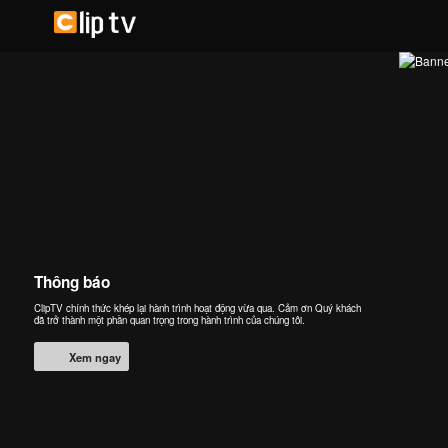
Thông báo
ClipTV chính thức khép lại hành trình hoạt động vừa qua. Cảm ơn Quý khách
đã trở thành một phần quan trọng trong hành trình của chúng tôi.
Xem ngay