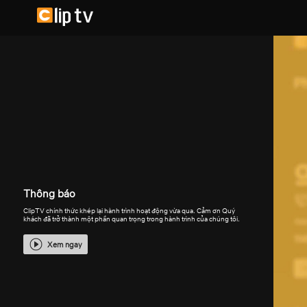
Thông báo
ClipTV chính thức khép lại hành trình hoạt động vừa qua. Cảm ơn Quý
khách đã trở thành một phần quan trọng trong hành trình của chúng tôi.
Xem ngay