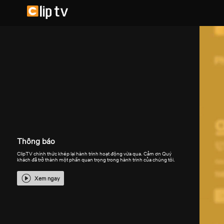
Thông báo
ClipTV chính thức khép lại hành trình hoạt động vừa qua. Cảm ơn Quý
khách đã trở thành một phần quan trọng trong hành trình của chúng tôi.
Xem ngay