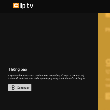
Thông báo
ClipTV chính thức khép lại hành trình hoạt động vừa qua. Cảm ơn Quý
khách đã trở thành một phần quan trọng trong hành trình của chúng tôi.
Xem ngay