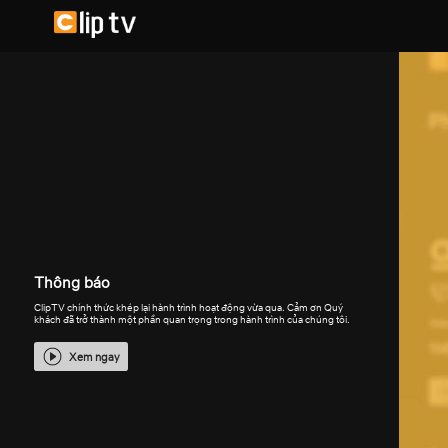
Thông báo
ClipTV chính thức khép lại hành trình hoạt động vừa qua. Cảm ơn Quý
khách đã trở thành một phần quan trọng trong hành trình của chúng tôi.
Xem ngay