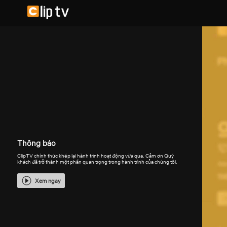
Thông báo
ClipTV chính thức khép lại hành trình hoạt động vừa qua. Cảm ơn Quý
khách đã trở thành một phần quan trọng trong hành trình của chúng tôi.
Xem ngay