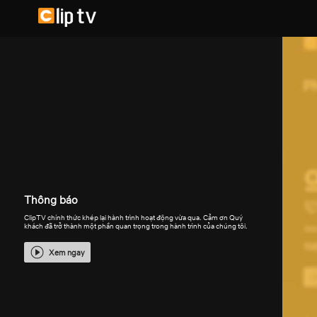
Thông báo
ClipTV chính thức khép lại hành trình hoạt động vừa qua. Cảm ơn Quý
khách đã trở thành một phần quan trọng trong hành trình của chúng tôi.
Xem ngay