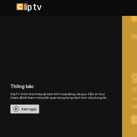
Thông báo
ClipTV chính thức khép lại hành trình hoạt động vừa qua. Cảm ơn Quý
khách đã trở thành một phần quan trọng trong hành trình của chúng tôi.
Xem ngay