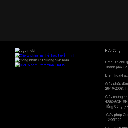
Hợp đồng
Cơ quan chủ q
Thành phố Hà 
Điện thoại/Fax
Giấy phép đăn
29/10/2008, th
Giấy chứng nhậ
4280/GCN-SKHC
Tổng Công ty 
Giấy phép Cun
12/05/2021
Chịu trách nh