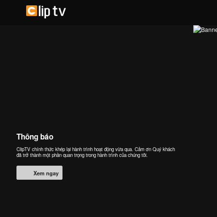
Thông báo
ClipTV chính thức khép lại hành trình hoạt động vừa qua. Cảm ơn Quý khách
đã trở thành một phần quan trọng trong hành trình của chúng tôi.
Xem ngay