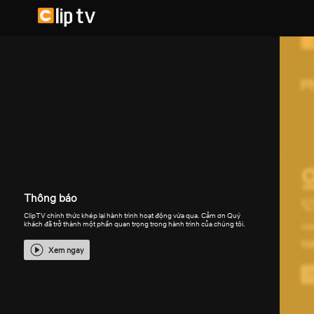
Thông báo
ClipTV chính thức khép lại hành trình hoạt động vừa qua. Cảm ơn Quý
khách đã trở thành một phần quan trọng trong hành trình của chúng tôi.
Xem ngay