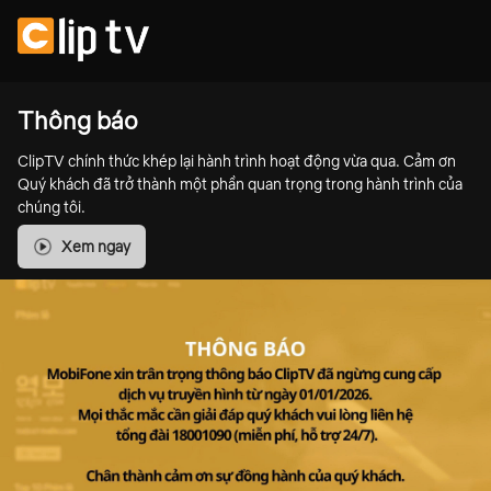
Thông báo
ClipTV chính thức khép lại hành trình hoạt động vừa qua. Cảm ơn
Quý khách đã trở thành một phần quan trọng trong hành trình của
chúng tôi.
Xem ngay