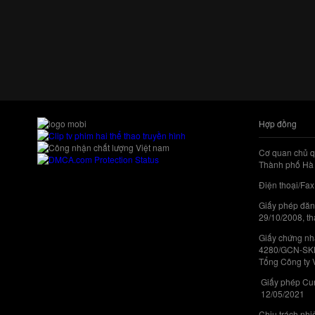
Hợp đồng
Cơ quan chủ q
Thành phố Hà 
Điện thoại/Fax
Giấy phép đăn
29/10/2008, th
Giấy chứng nhậ
4280/GCN-SKHC
Tổng Công ty 
Giấy phép Cun
12/05/2021
Chịu trách nh