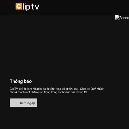
Thông báo
ClipTV chính thức khép lại hành trình hoạt động vừa qua. Cảm ơn Quý khách
đã trở thành một phần quan trọng trong hành trình của chúng tôi.
Xem ngay