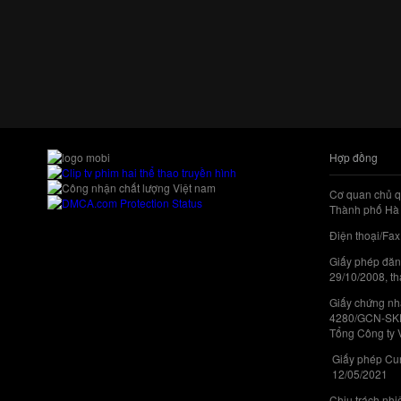
Hợp đồng
Cơ quan chủ q
Thành phố Hà 
Điện thoại/Fax
Giấy phép đăn
29/10/2008, th
Giấy chứng nhậ
4280/GCN-SKHC
Tổng Công ty 
Giấy phép Cun
12/05/2021
Chịu trách nh