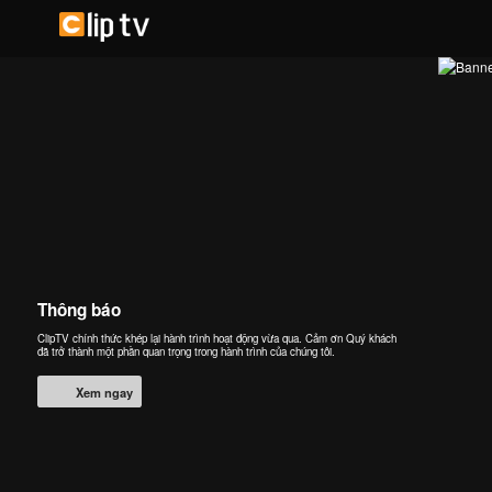
Thông báo
ClipTV chính thức khép lại hành trình hoạt động vừa qua. Cảm ơn Quý khách
đã trở thành một phần quan trọng trong hành trình của chúng tôi.
Xem ngay