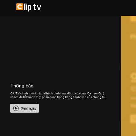
Thông báo
ClipTV chính thức khép lại hành trình hoạt động vừa qua. Cảm ơn Quý
khách đã trở thành một phần quan trọng trong hành trình của chúng tôi.
Xem ngay