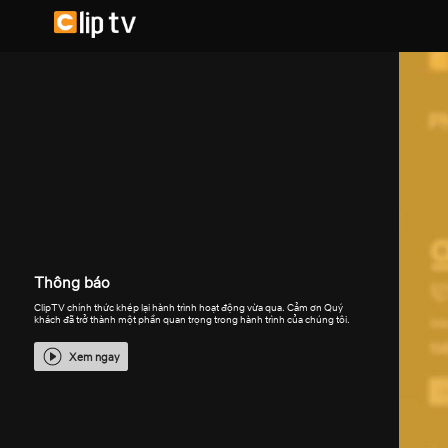
Thông báo
ClipTV chính thức khép lại hành trình hoạt động vừa qua. Cảm ơn Quý
khách đã trở thành một phần quan trọng trong hành trình của chúng tôi.
Xem ngay