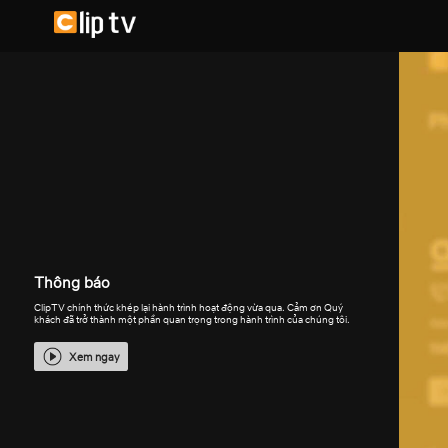
Thông báo
ClipTV chính thức khép lại hành trình hoạt động vừa qua. Cảm ơn Quý
khách đã trở thành một phần quan trọng trong hành trình của chúng tôi.
Xem ngay