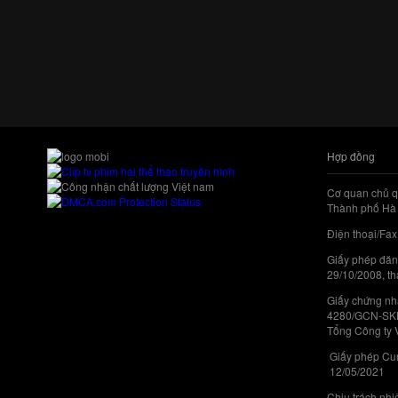
Hợp đồng
Cơ quan chủ q
Thành phố Hà 
Điện thoại/Fax
Giấy phép đăn
29/10/2008, th
Giấy chứng nhậ
4280/GCN-SKHC
Tổng Công ty 
Giấy phép Cun
12/05/2021
Chịu trách nh