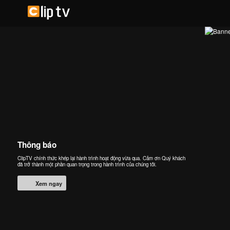
Thông báo
ClipTV chính thức khép lại hành trình hoạt động vừa qua. Cảm ơn Quý khách
đã trở thành một phần quan trọng trong hành trình của chúng tôi.
Xem ngay