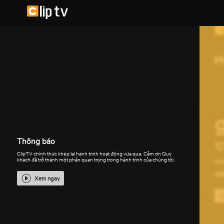
Thông báo
ClipTV chính thức khép lại hành trình hoạt động vừa qua. Cảm ơn Quý
khách đã trở thành một phần quan trọng trong hành trình của chúng tôi.
Xem ngay